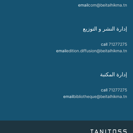
email
com@beitalhikma.tn
إدارة النشر و التوزيع
call
71277275
email
edition.diffusion@beitalhikma.tn
إدارة المكتبة
call
71277275
email
bibliotheque@beitalhikma.tn