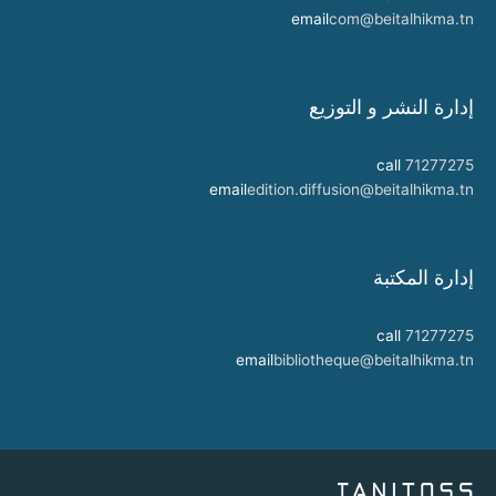
email
com@beitalhikma.tn
إدارة النشر و التوزيع
call
71277275
email
edition.diffusion@beitalhikma.tn
إدارة المكتبة
call
71277275
email
bibliotheque@beitalhikma.tn