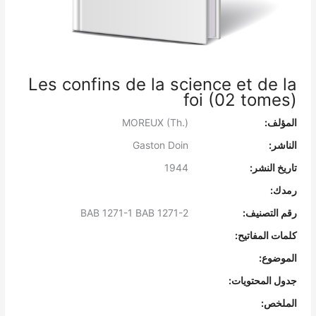
Les confins de la science et de la
foi (02 tomes)
المؤلف:
MOREUX (Th.)
الناشر:
Gaston Doin
تاريخ النشر:
1944
رمدك:
رقم التصنيف:
BAB 1271-1 BAB 1271-2
كلمات المفاتيح:
الموضوع:
جدول المحتويات:
الملخص: