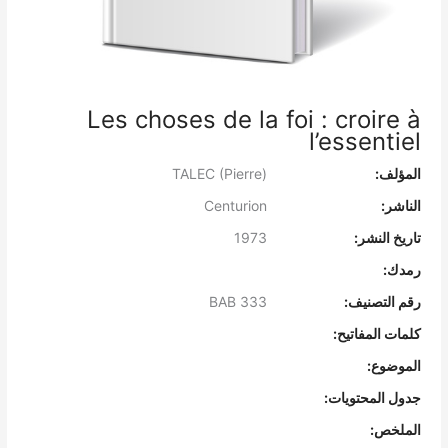
Les choses de la foi : croire à
l’essentiel
المؤلف:
TALEC (Pierre)
الناشر:
Centurion
تاريخ النشر:
1973
رمدك:
رقم التصنيف:
BAB 333
كلمات المفاتيح:
الموضوع:
جدول المحتويات:
الملخص: