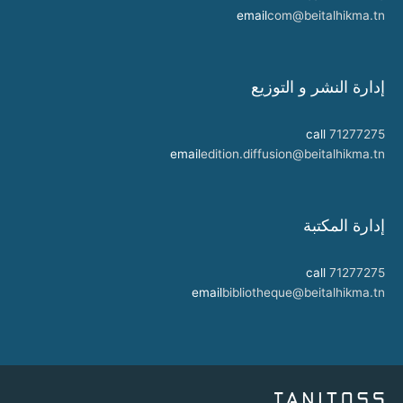
email
com@beitalhikma.tn
إدارة النشر و التوزيع
call
71277275
email
edition.diffusion@beitalhikma.tn
إدارة المكتبة
call
71277275
email
bibliotheque@beitalhikma.tn