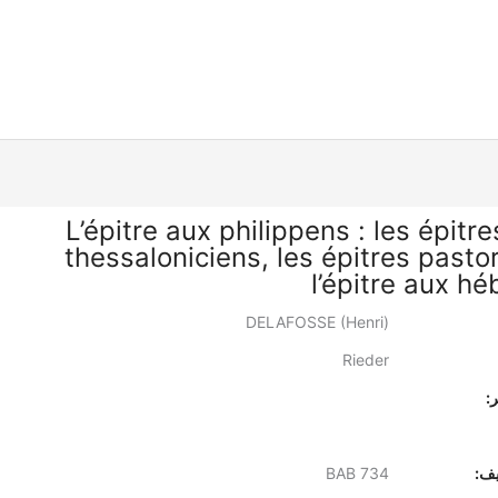
L’épitre aux philippens : les épitr
thessaloniciens, les épitres pasto
l’épitre aux hé
DELAFOSSE (Henri)
Rieder
:
يف:
BAB 734