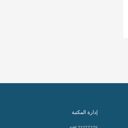
إدارة المكتبة
call
71277275