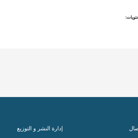
تويات:
صال
إدارة النشر و التوزيع