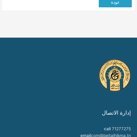
عودة
إدارة الاتصال
call
71277275
email
com@beitalhikma.tn