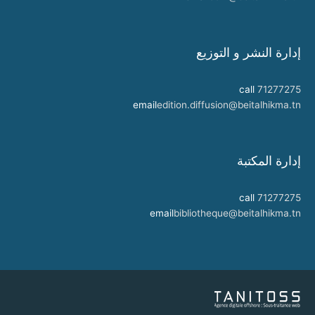
إدارة النشر و التوزيع
call
71277275
email
edition.diffusion@beitalhikma.tn
إدارة المكتبة
call
71277275
email
bibliotheque@beitalhikma.tn