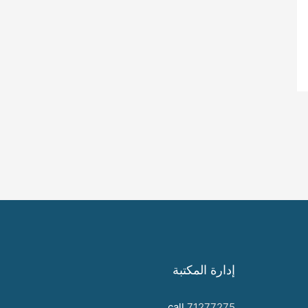
إدارة المكتبة
call
71277275