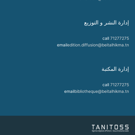
إدارة النشر و التوزيع
call
71277275
email
edition.diffusion@beitalhikma.tn
إدارة المكتبة
call
71277275
email
bibliotheque@beitalhikma.tn