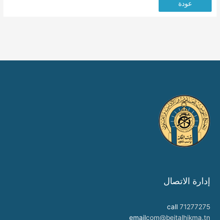
عودة
إدارة الاتصال
call
71277275
email
com@beitalhikma.tn