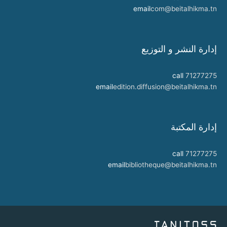
email
com@beitalhikma.tn
إدارة النشر و التوزيع
call
71277275
email
edition.diffusion@beitalhikma.tn
إدارة المكتبة
call
71277275
email
bibliotheque@beitalhikma.tn