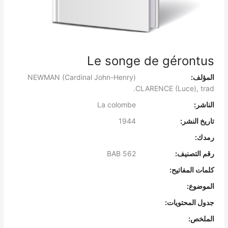
Le songe de gérontus
المؤلف:
NEWMAN (Cardinal John-Henry)
CLARENCE (Luce), trad.
الناشر:
La colombe
تاريخ النشر:
1944
رمدك:
رقم التصنيف:
BAB 562
كلمات المفاتيح:
الموضوع:
جدول المحتويات:
الملخص: