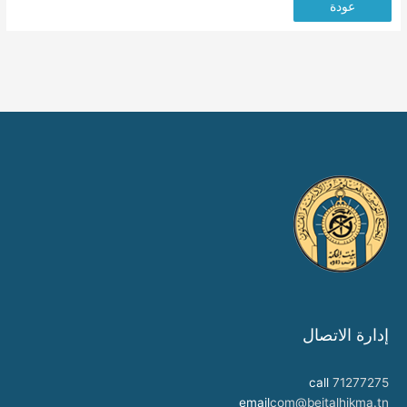
عودة
إدارة الاتصال
call
71277275
email
com@beitalhikma.tn