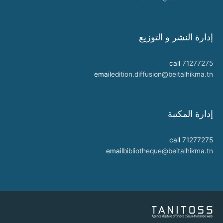
إدارة النشر و التوزيع
call
71277275
email
edition.diffusion@beitalhikma.tn
إدارة المكتبة
call
71277275
email
bibliotheque@beitalhikma.tn