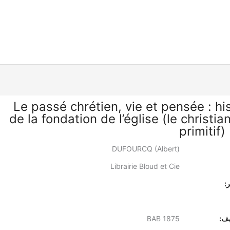
Le passé chrétien, vie et pensée : hi
de la fondation de l’église (le christi
primitif) 
DUFOURCQ (Albert)
Librairie Bloud et Cie
:
يف:
BAB 1875