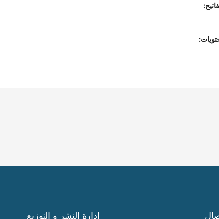
اتيح:
تويات:
صال
إدارة النشر و التوزيع