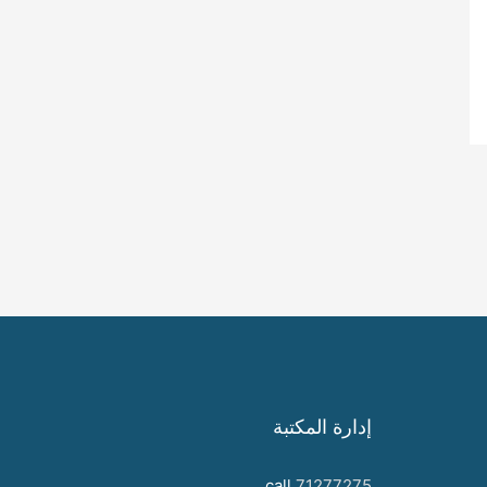
إدارة المكتبة
call
71277275