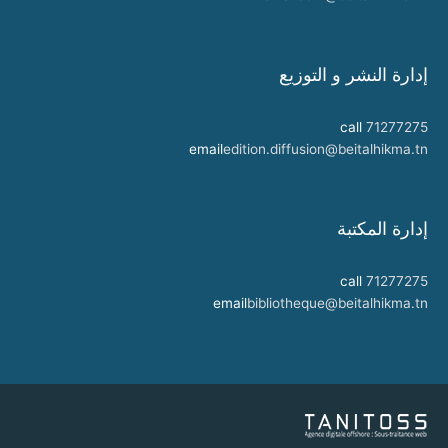
إدارة النشر و التوزيع
call
71277275
email
edition.diffusion@beitalhikma.tn
إدارة المكتبة
call
71277275
email
bibliotheque@beitalhikma.tn