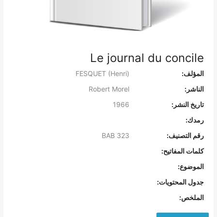
Le journal du concile
المؤلف:
FESQUET (Henri)
الناشر:
Robert Morel
تاريخ النشر:
1966
رمدك:
رقم التصنيف:
BAB 323
كلمات المفاتيح:
الموضوع:
جدول المحتويات:
الملخص: