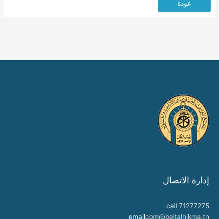
عودة
إدارة الاتصال
call
71277275
email
com@beitalhikma.tn