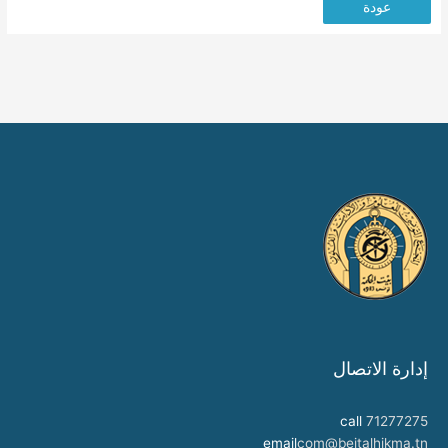
عودة
إدارة الاتصال
call
71277275
email
com@beitalhikma.tn