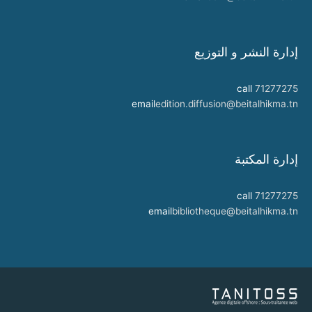
إدارة النشر و التوزيع
call
71277275
email
edition.diffusion@beitalhikma.tn
إدارة المكتبة
call
71277275
email
bibliotheque@beitalhikma.tn