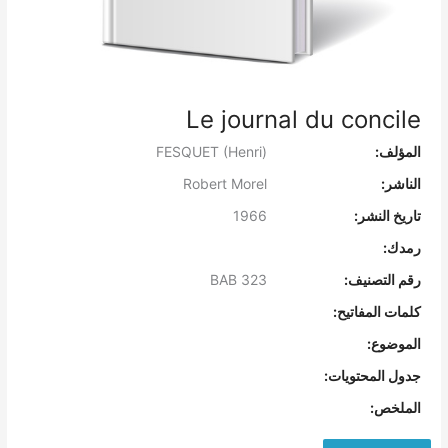
Le journal du concile
المؤلف:
FESQUET (Henri)
الناشر:
Robert Morel
تاريخ النشر:
1966
رمدك:
رقم التصنيف:
BAB 323
كلمات المفاتيح:
الموضوع:
جدول المحتويات:
الملخص: