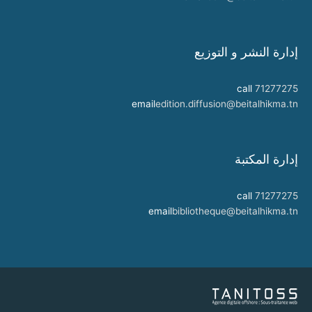
إدارة النشر و التوزيع
call
71277275
email
edition.diffusion@beitalhikma.tn
إدارة المكتبة
call
71277275
email
bibliotheque@beitalhikma.tn