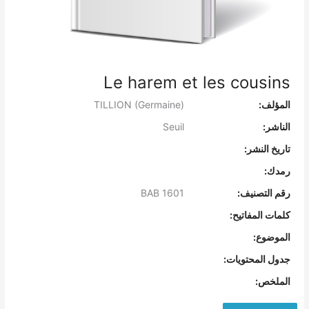
Le harem et les cousins
المؤلف:
TILLION (Germaine)
الناشر:
Seuil
تاريخ النشر:
رمدك:
رقم التصنيف:
BAB 1601
كلمات المفاتيح:
الموضوع:
جدول المحتويات:
الملخص: