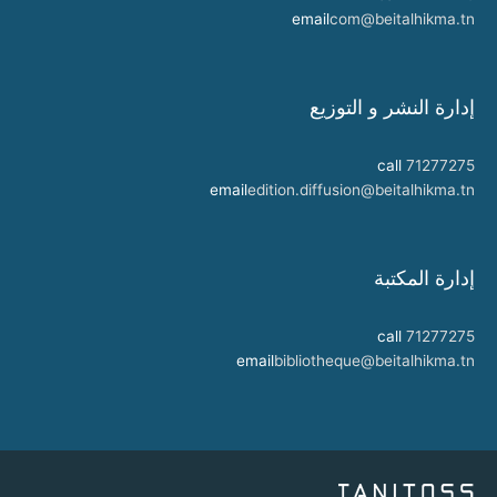
email
com@beitalhikma.tn
إدارة النشر و التوزيع
call
71277275
email
edition.diffusion@beitalhikma.tn
إدارة المكتبة
call
71277275
email
bibliotheque@beitalhikma.tn