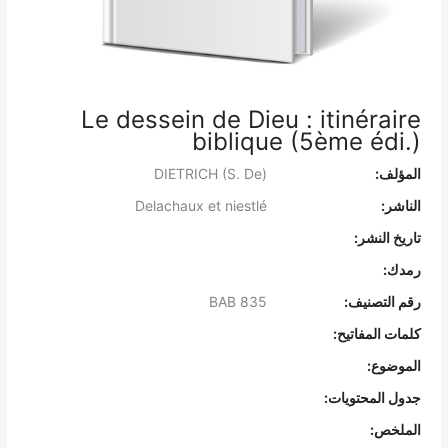
Le dessein de Dieu : itinéraire
biblique (5ème édi.)
المؤلف:
DIETRICH (S. De)
الناشر:
Delachaux et niestlé
تاريخ النشر:
رمدك:
رقم التصنيف:
BAB 835
كلمات المفاتيح:
الموضوع:
جدول المحتويات:
الملخص: