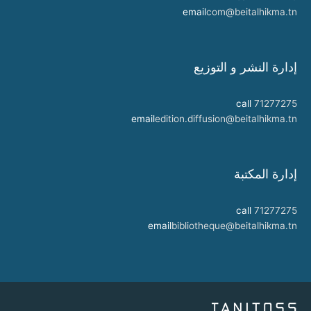
email
com@beitalhikma.tn
إدارة النشر و التوزيع
call
71277275
email
edition.diffusion@beitalhikma.tn
إدارة المكتبة
call
71277275
email
bibliotheque@beitalhikma.tn