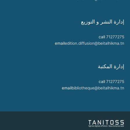
إدارة النشر و التوزيع
call
71277275
email
edition.diffusion@beitalhikma.tn
إدارة المكتبة
call
71277275
email
bibliotheque@beitalhikma.tn