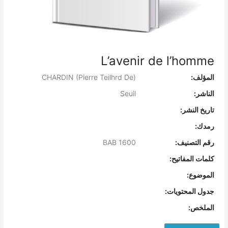
L’avenir de l’homme
المؤلف:
CHARDIN (Pierre Teilhrd De)
الناشر:
Seuil
تاريخ النشر:
رمدك:
رقم التصنيف:
BAB 1600
كلمات المفاتيح:
الموضوع:
جدول المحتويات:
الملخص: