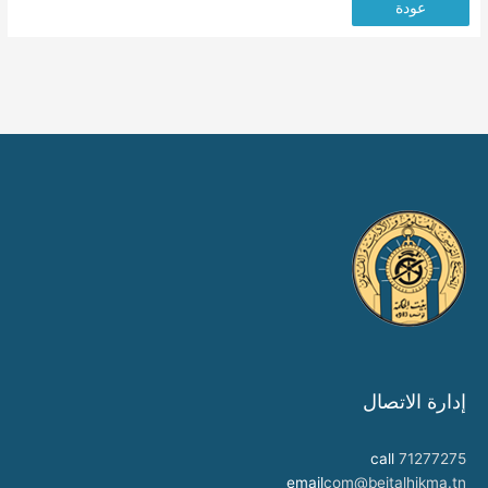
عودة
إدارة الاتصال
call
71277275
email
com@beitalhikma.tn