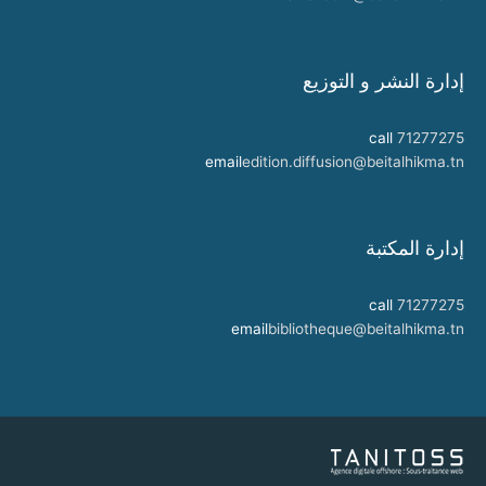
إدارة النشر و التوزيع
call
71277275
email
edition.diffusion@beitalhikma.tn
إدارة المكتبة
call
71277275
email
bibliotheque@beitalhikma.tn