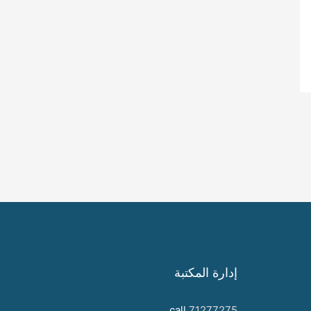
إدارة المكتبة
call
71277275