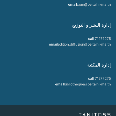
email
com@beitalhikma.tn
إدارة النشر و التوزيع
call
71277275
email
edition.diffusion@beitalhikma.tn
إدارة المكتبة
call
71277275
email
bibliotheque@beitalhikma.tn