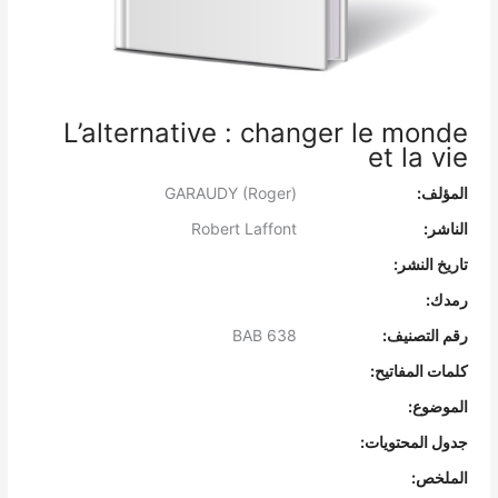
L’alternative : changer le monde
et la vie
المؤلف:
GARAUDY (Roger)
الناشر:
Robert Laffont
تاريخ النشر:
رمدك:
رقم التصنيف:
BAB 638
كلمات المفاتيح:
الموضوع:
جدول المحتويات:
الملخص: