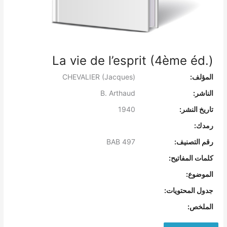
La vie de l’esprit (4ème éd.)
المؤلف:
CHEVALIER (Jacques)
الناشر:
B. Arthaud
تاريخ النشر:
1940
رمدك:
رقم التصنيف:
BAB 497
كلمات المفاتيح:
الموضوع:
جدول المحتويات:
الملخص: