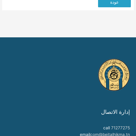
عودة
إدارة الاتصال
call
71277275
email
com@beitalhikma.tn