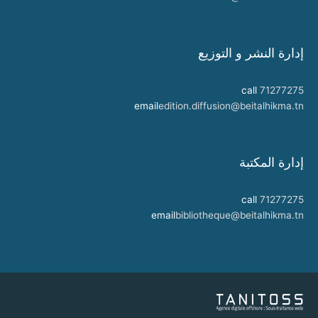
إدارة النشر و التوزيع
call
71277275
email
edition.diffusion@beitalhikma.tn
إدارة المكتبة
call
71277275
email
bibliotheque@beitalhikma.tn