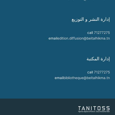
إدارة النشر و التوزيع
call
71277275
email
edition.diffusion@beitalhikma.tn
إدارة المكتبة
call
71277275
email
bibliotheque@beitalhikma.tn