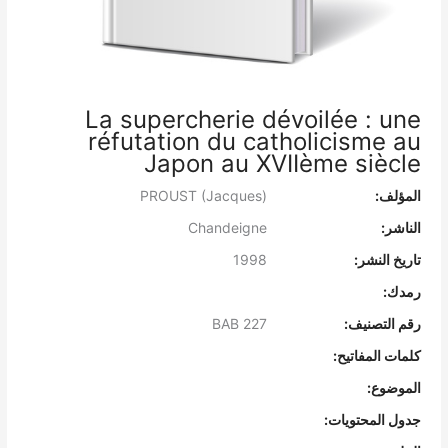
La supercherie dévoilée : une
réfutation du catholicisme au
Japon au XVIIème siècle
المؤلف:
PROUST (Jacques)
الناشر:
Chandeigne
تاريخ النشر:
1998
رمدك:
رقم التصنيف:
BAB 227
كلمات المفاتيح:
الموضوع:
جدول المحتويات: