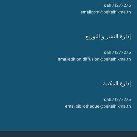
call
71277275
email
com@beitalhikma.tn
إدارة النشر و التوزيع
call
71277275
email
edition.diffusion@beitalhikma.tn
إدارة المكتبة
call
71277275
email
bibliotheque@beitalhikma.tn