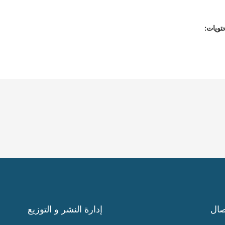
تويات:
صال
إدارة النشر و التوزيع