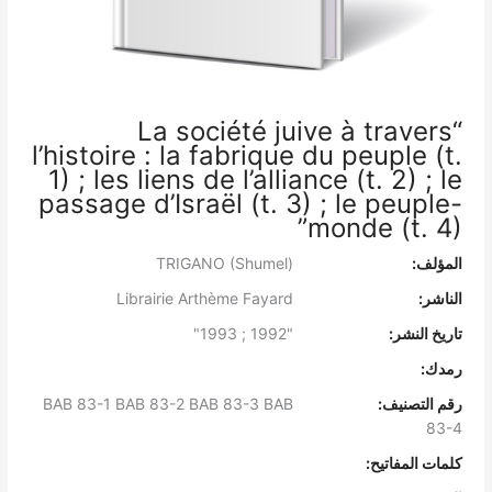
“La société juive à travers
l’histoire : la fabrique du peuple (t.
1) ; les liens de l’alliance (t. 2) ; le
passage d’Israël (t. 3) ; le peuple-
monde (t. 4)”
المؤلف:
TRIGANO (Shumel)
الناشر:
Librairie Arthème Fayard
تاريخ النشر:
"1992 ; 1993"
رمدك:
رقم التصنيف:
BAB 83-1 BAB 83-2 BAB 83-3 BAB
83-4
كلمات المفاتيح: