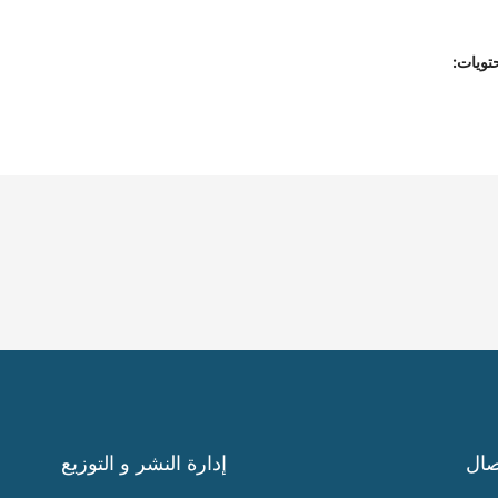
تويات:
صال
إدارة النشر و التوزيع