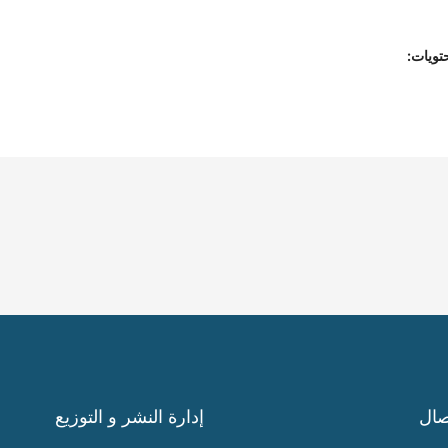
تويات:
صال
إدارة النشر و التوزيع