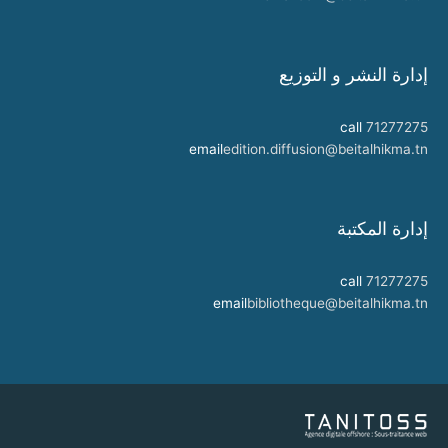
إدارة النشر و التوزيع
call
71277275
email
edition.diffusion@beitalhikma.tn
إدارة المكتبة
call
71277275
email
bibliotheque@beitalhikma.tn