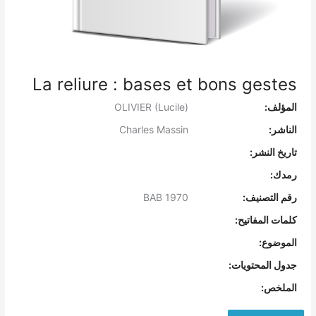
La reliure : bases et bons gestes
المؤلف:
OLIVIER (Lucile)
الناشر:
Charles Massin
تاريخ النشر:
رمدك:
رقم التصنيف:
BAB 1970
كلمات المفاتيح:
الموضوع:
جدول المحتويات:
الملخص: