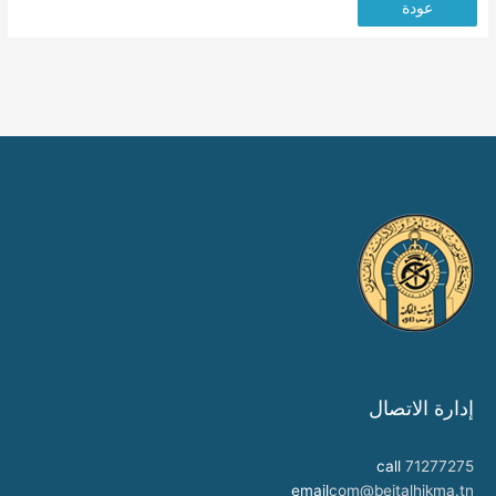
عودة
إدارة الاتصال
call
71277275
email
com@beitalhikma.tn