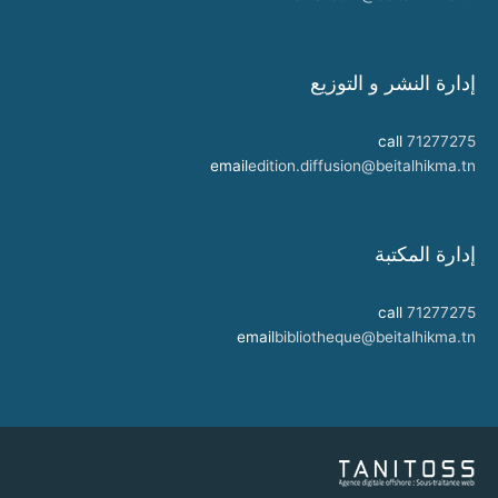
إدارة النشر و التوزيع
call
71277275
email
edition.diffusion@beitalhikma.tn
إدارة المكتبة
call
71277275
email
bibliotheque@beitalhikma.tn