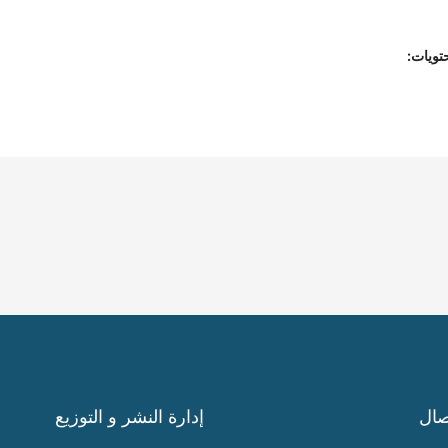
تويات:
صال
إدارة النشر و التوزيع