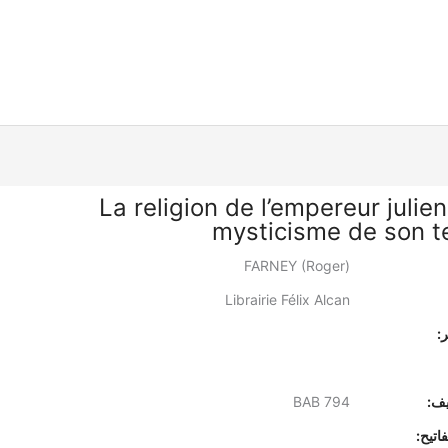
La religion de l’empereur julien
mysticisme de son 
FARNEY (Roger)
Librairie Félix Alcan
:
يف:
BAB 794
اتيح: