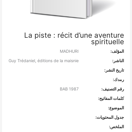
La piste : récit d’une aventure
spirituelle
المؤلف:
MADHURI
الناشر:
Guy Trédaniel, éditions de la maisnie
تاريخ النشر:
رمدك:
رقم التصنيف:
BAB 1987
كلمات المفاتيح:
الموضوع:
جدول المحتويات:
الملخص: