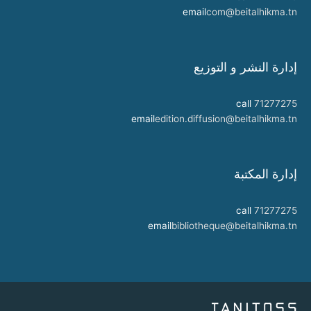
email
com@beitalhikma.tn
إدارة النشر و التوزيع
call
71277275
email
edition.diffusion@beitalhikma.tn
إدارة المكتبة
call
71277275
email
bibliotheque@beitalhikma.tn