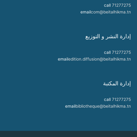
call
71277275
email
com@beitalhikma.tn
إدارة النشر و التوزيع
call
71277275
email
edition.diffusion@beitalhikma.tn
إدارة المكتبة
call
71277275
email
bibliotheque@beitalhikma.tn