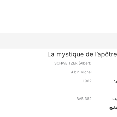
La mystique de l’apôtre
SCHWEITZER (Albert)
Albin Michel
:
1962
يف:
BAB 382
اتيح: