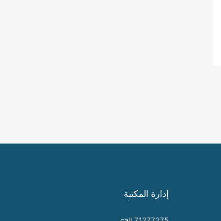
إدارة المكتبة
call
71277275