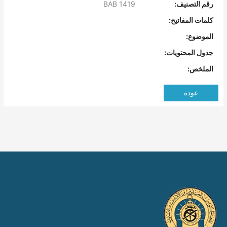
رقم التصنيف:
BAB 1419
كلمات المفاتيح:
الموضوع:
جدول المحتويات:
الملخص:
عودة