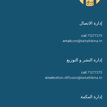
إدارة الاتصال
call
71277275
email
com@beitalhikma.tn
إدارة النشر و التوزيع
call
71277275
email
edition.diffusion@beitalhikma.tn
إدارة المكتبة