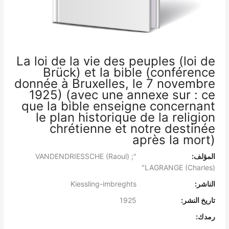
La loi de la vie des peuples (loi de
Brück) et la bible (conférence
donnée à Bruxelles, le 7 novembre
1925) (avec une annexe sur : ce
que la bible enseigne concernant
le plan historique de la religion
chrétienne et notre destinée
après la mort)
المؤلف:
"VANDENDRIESSCHE (Raoul) ;
LAGRANGE (Charles)"
الناشر:
Kiessling-imbreghts
تاريخ النشر:
1925
رمدك: