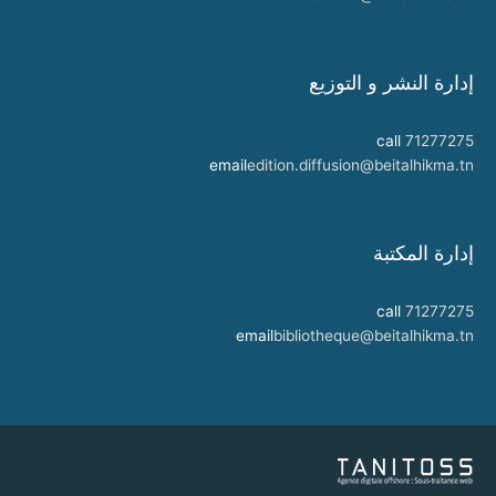
إدارة النشر و التوزيع
call
71277275
email
edition.diffusion@beitalhikma.tn
إدارة المكتبة
call
71277275
email
bibliotheque@beitalhikma.tn