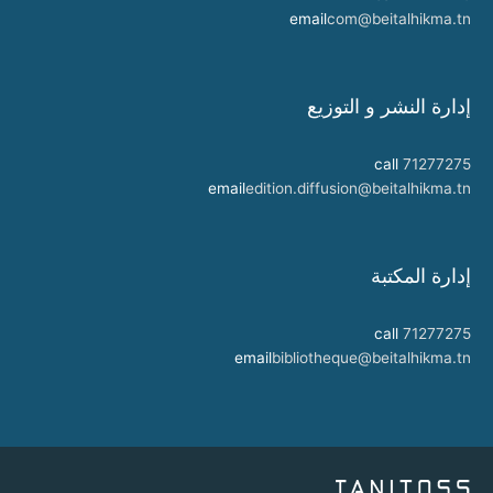
email
com@beitalhikma.tn
إدارة النشر و التوزيع
call
71277275
email
edition.diffusion@beitalhikma.tn
إدارة المكتبة
call
71277275
email
bibliotheque@beitalhikma.tn