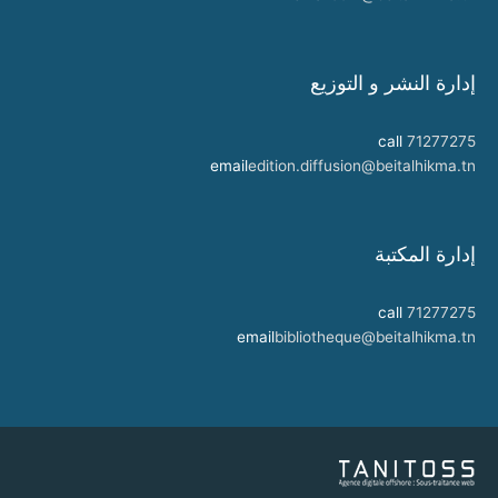
إدارة النشر و التوزيع
call
71277275
email
edition.diffusion@beitalhikma.tn
إدارة المكتبة
call
71277275
email
bibliotheque@beitalhikma.tn