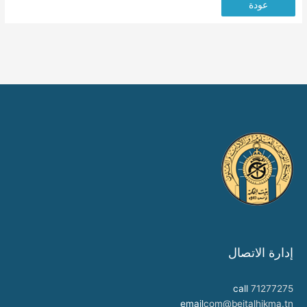
عودة
إدارة الاتصال
call
71277275
email
com@beitalhikma.tn