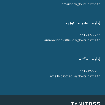
email
com@beitalhikma.tn
إدارة النشر و التوزيع
call
71277275
email
edition.diffusion@beitalhikma.tn
إدارة المكتبة
call
71277275
email
bibliotheque@beitalhikma.tn