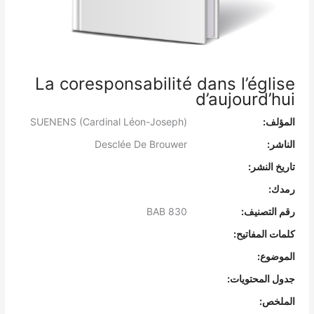
La coresponsabilité dans l’église
d’aujourd’hui
المؤلف:
SUENENS (Cardinal Léon-Joseph)
الناشر:
Desclée De Brouwer
تاريخ النشر:
رمدك:
رقم التصنيف:
BAB 830
كلمات المفاتيح:
الموضوع:
جدول المحتويات:
الملخص: