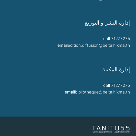
إدارة النشر و التوزيع
call
71277275
email
edition.diffusion@beitalhikma.tn
إدارة المكتبة
call
71277275
email
bibliotheque@beitalhikma.tn