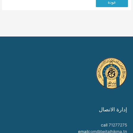
عودة
إدارة الاتصال
call
71277275
email
com@beitalhikma.tn