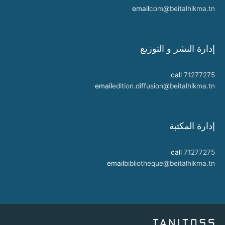
email
com@beitalhikma.tn
إدارة النشر و التوزيع
call
71277275
email
edition.diffusion@beitalhikma.tn
إدارة المكتبة
call
71277275
email
bibliotheque@beitalhikma.tn