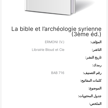
La bible et l’archéologie syrienne
(3ème éd.)
المؤلف:
ERMONI (V.)
الناشر:
Librairie Bloud et Cie
تاريخ النشر:
رمدك:
رقم التصنيف:
BAB 716
كلمات المفاتيح:
الموضوع:
جدول المحتويات:
الملخص: