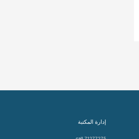
إدارة المكتبة
call
71277275