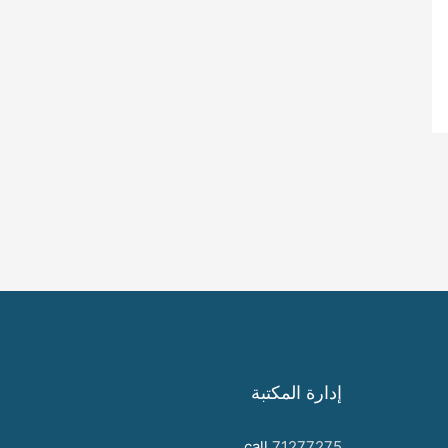
إدارة المكتبة
call
71277275