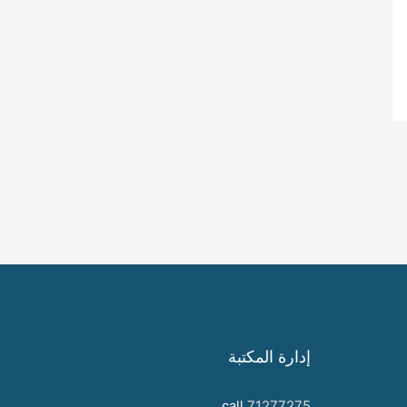
إدارة المكتبة
call
71277275