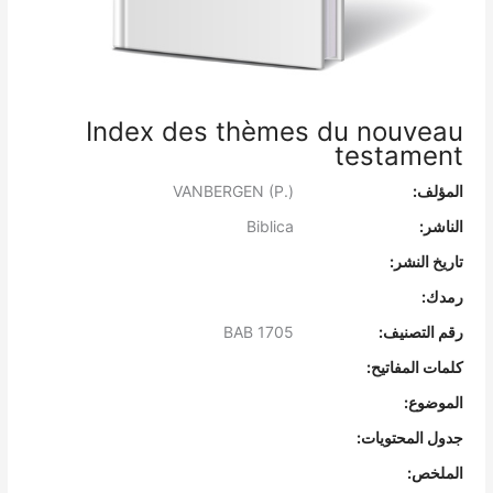
Index des thèmes du nouveau
testament
المؤلف:
VANBERGEN (P.)
الناشر:
Biblica
تاريخ النشر:
رمدك:
رقم التصنيف:
BAB 1705
كلمات المفاتيح:
الموضوع:
جدول المحتويات:
الملخص: