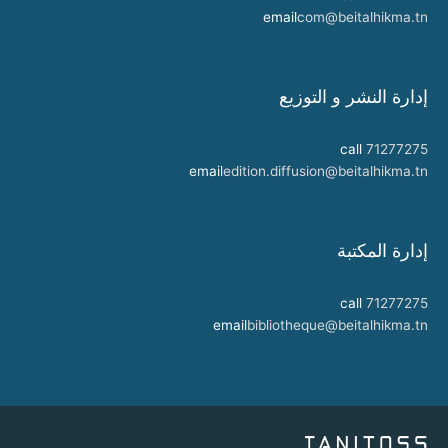
email
com@beitalhikma.tn
إدارة النشر و التوزيع
call
71277275
email
edition.diffusion@beitalhikma.tn
إدارة المكتبة
call
71277275
email
bibliotheque@beitalhikma.tn