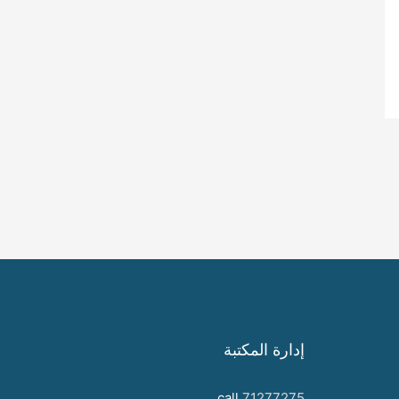
إدارة المكتبة
call
71277275