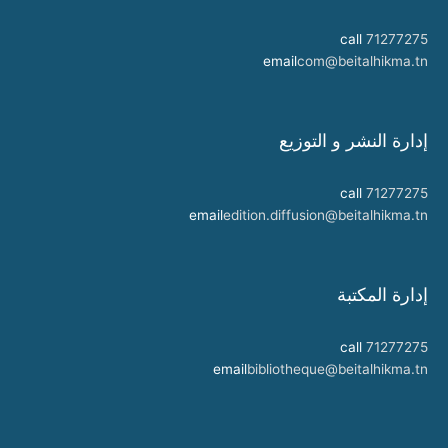
call
71277275
email
com@beitalhikma.tn
إدارة النشر و التوزيع
call
71277275
email
edition.diffusion@beitalhikma.tn
إدارة المكتبة
call
71277275
email
bibliotheque@beitalhikma.tn