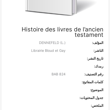
Histoire des livres de l’ancien
testament
المؤلف:
DENNEFELD (L.)
الناشر:
Librairie Bloud et Gay
تاريخ النشر:
رمدك:
رقم التصنيف:
BAB 824
كلمات المفاتيح:
الموضوع:
جدول المحتويات:
الملخص: