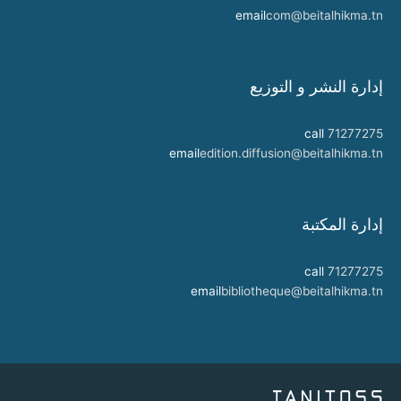
email
com@beitalhikma.tn
إدارة النشر و التوزيع
call
71277275
email
edition.diffusion@beitalhikma.tn
إدارة المكتبة
call
71277275
email
bibliotheque@beitalhikma.tn