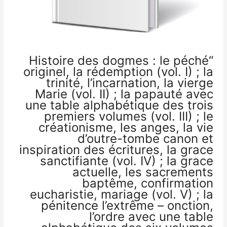
“Histoire des dogmes : le péché
originel, la rédemption (vol. I) ; la
trinité, l’incarnation, la vierge
Marie (vol. II) ; la papauté avec
une table alphabétique des trois
premiers volumes (vol. III) ; le
créationisme, les anges, la vie
d’outre-tombe canon et
inspiration des écritures, la grace
sanctifiante (vol. IV) ; la grace
actuelle, les sacrements
baptême, confirmation
eucharistie, mariage (vol. V) ; la
pénitence l’extrême – onction,
l’ordre avec une table